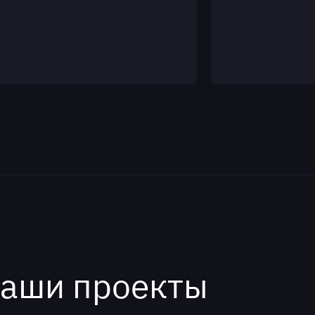
аши проекты