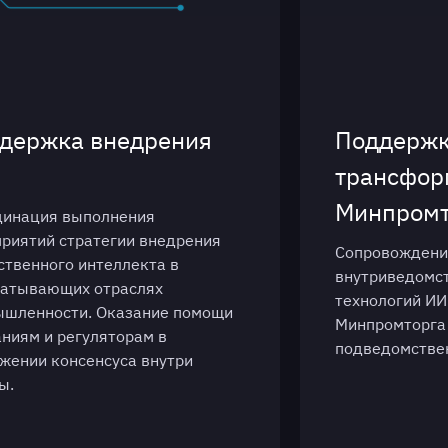
держка внедрения
Поддержк
трансфор
Минпромт
динация выполнения
риятий стратегии внедрения
Сопровождени
ственного интеллекта в
внутриведомс
батывающих отраслях
технологий ИИ
шленности. Оказание помощи
Минпромторга 
ниям и регуляторам в
подведомстве
жении консенсуса внутри
ы.