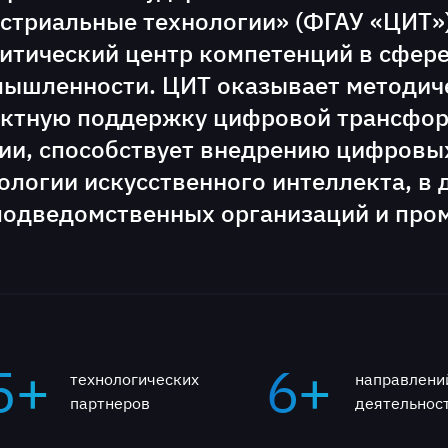
стриальные технологии» (ФГАУ «ЦИТ»)
итический центр компетенций в сфер
ышленности. ЦИТ оказывает методиче
ктную поддержку цифровой трансфо
ии, способствует внедрению цифровы
ологии искусственного интеллекта, в 
подведомственных организаций и пр
5+
6+
технологических
направлени
партнеров
деятельнос