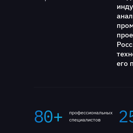
инду
анал
пром
прое
Росс
техн
его 
80+
2
профессиональных
специалистов