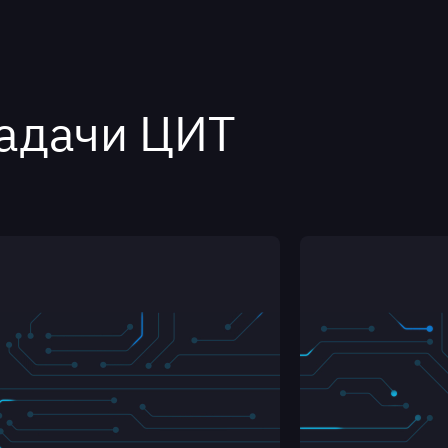
адачи ЦИТ