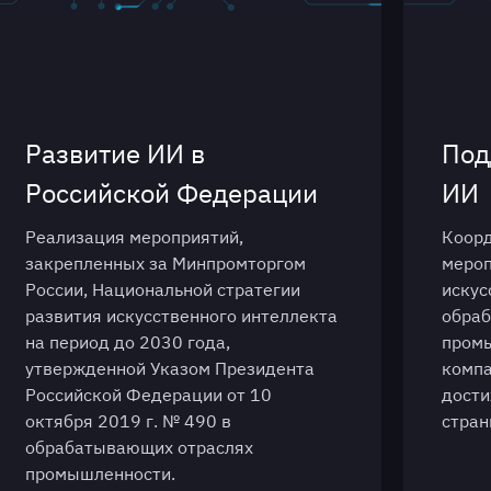
Развитие ИИ в
Под
Российской Федерации
ИИ
Реализация мероприятий,
Коор
закрепленных за Минпромторгом
мероп
России, Национальной стратегии
искус
развития искусственного интеллекта
обра
на период до 2030 года,
промы
утвержденной Указом Президента
компа
Российской Федерации от 10
дости
октября 2019 г. № 490 в
стран
обрабатывающих отраслях
промышленности.