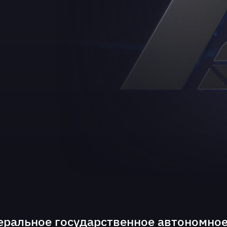
ральное государственное автономно