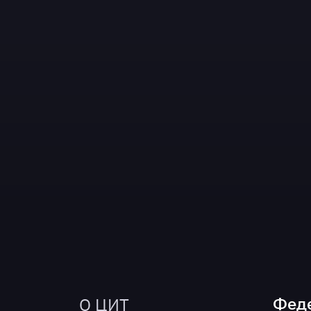
Феде
О ЦИТ