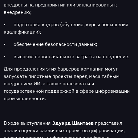
внедрены на предприятии или запланированы к
внедрению;
•
подготовка кадров (обучение, курсы повышения
квалификации);
•
обеспечение безопасности данных;
•
высокие первоначальные затраты на внедрение.
Для преодоления этих барьеров компании могут
запускать пилотные проекты перед масштабным
внедрением ИИ, а также пользоваться
государственной поддержкой в сфере цифровизации
промышленности.
В ходе выступления
Эдуард Шантаев
представил
анализ оценки различных проектов цифровизации,
включая проекты цифровизации и цифровых