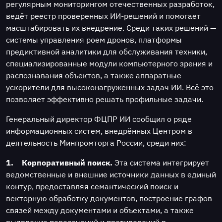
регулярным мониторингом отечественных разработок,
ведёт реестр проверенных ИИ-решений и помогает
масштабировать их внедрение. Среди таких решений —
системы управления роем дронов, платформы
предиктивной аналитики для обслуживания техники,
специализированные модули компьютерного зрения и
распознавания объектов, а также аппаратные
ускорители для высоконагруженных задач ИИ. Всё это
позволяет эффективно решать профильные задачи.
Генеральный директор ФЦПР ИИ сообщил о ряде
информационных систем, внедрённых Центром в
деятельность Минпромторга России, среди них:
1.
Корпоративный поиск.
Эта система интегрирует
ведомственные и внешние источники данных в единый
контур, предоставляя семантический поиск и
векторную обработку документов, построение графов
связей между документами и объектами, а также
выявление пересечений и противоречий в