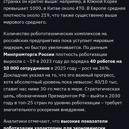
странах он кратно выше: например, в Южной Корее
превышает 1000, в Китае около 470. В Европе средняя
плотность около 219, что также существенно выше
мирового среднего.
Количество робототехнических комплексов на
российских предприятиях пока уступает мировым
лидерам, но быстро увеличивается. По данным
Минпромторга России
плотность роботизации
выросла с ~19 в 2023 году до порядка
40 роботов на
10 000 сотрудников
в 2025 году – рост на 36%.
Докладчик указал на то, что это важный прогресс,
хотя абсолютный уровень пока невысок: 40/10 тыс.
ставит нас ниже 30-го места в мире. Стратегическая
цель, обозначенная Президентом РФ – выйти к 2030
году в топ-25 стран по уровню роботизации – требует
значительного ускорения внедрения.
Аналитики отмечают, что
высокие показатели
роботизации характерны для экономически