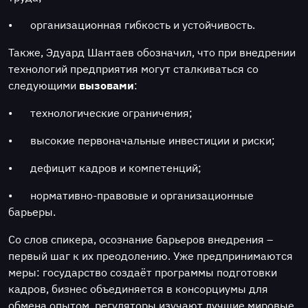
•
организационная гибкость и устойчивость.
Также, Эдуард Шантаев обозначил, что при внедрении
технологий предприятия могут сталкиваться со
следующими
вызовами
:
•
технологические ограничения;
•
высокие первоначальные инвестиции и риски;
•
дефицит кадров и компетенций;
•
нормативно-правовые и организационные
барьеры.
Со слов спикера, осознание барьеров внедрения –
первый шаг к их преодолению. Уже предпринимаются
меры: государство создаёт программы подготовки
кадров, бизнес объединяется в консорциумы для
обмена опытом, регуляторы изучают лучшие мировые