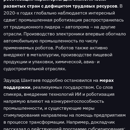
развитых стран с дефицитом трудовых ресурсов
. В
2020-х годах глобально наблюдается интересный
сдвиг: промышленная роботизация распространилась
от традиционного лидера – автопрома – на другие
отрасли. Производство электроники впервые обогнало
автомобильную промышленность по числу
применяемых роботов. Роботов также активно
внедряют в металлургии, производстве пищевой
продукции и упаковки, химической, авиа- и
судостроительной отраслях.
Эдуард Шантаев подробно остановился на
мерах
поддержки
, реализуемых государством. Со слов
спикера, внедрение технологий ИИ и роботизация
напрямую влияют на конкурентоспособность
промышленности, и существующие меры
стимулирования направлены на помощь предприятиям
в процессе трансформации. Например, докладчик
рассказал о действующей программе субсидирования: