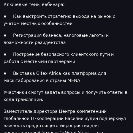
Ключевые темы вебинара:
●
Как выстроить стратегию выхода на рынок с
учетом местных особенностей
●
Регистрация бизнеса, налоговые льготы и
возможности резидентства
●
Построение безопасного клиентского пути и
работа с местными партнерами
●
Выставка Gitex Africa как платформа для
масштабирования в страны MENA
Участники смогут задать вопросы и получить ответы в
ходе трансляции.
Заместитель директора Центра компетенций
глобальной IT-кооперации Василий Зудин подчеркнул
важность предстоящего мероприятия для
представителей бизнеса: «Gitex Africa — это