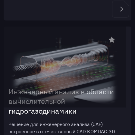
Инженерный анализ в области
вычислительной
гидрогазодинамики
Решение для инженерного анализа (CAE)
встроенное в отечественный CAD КОМПАС-3D