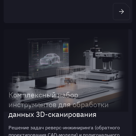
Комплексный набор
инструментов для обработки
данных 3D-сканирования
Решение задач реверс-инжиниринга (обратного
проектирования CAD-модели) и полигонального