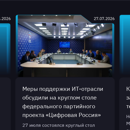
8.2026
27.07.2026
Меры поддержки ИТ-отрасли
К
обсудили на круглом столе
з
федерального партийного
т
проекта «Цифровая Россия»
Н
М
27 июля состоялся круглый стол