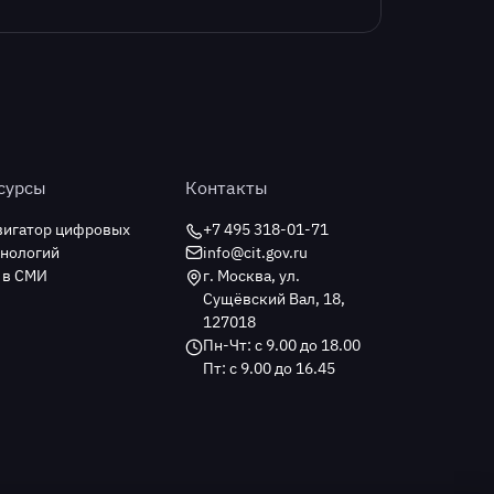
сурсы
Контакты
вигатор цифровых
+7 495 318-01-71
хнологий
info@cit.gov.ru
 в СМИ
г. Москва, ул.
Сущёвский Вал, 18,
127018
Пн-Чт: с 9.00 до 18.00
Пт: с 9.00 до 16.45