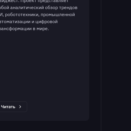
айджест. Проект представляет
обой аналитический обзор трендов
И, робототехники, промышленной
втоматизации и цифровой
рансформации в мире.