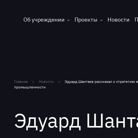
Об учреждении
Проекты
Новости
П
Главная
Новости
Эдуард Шантаев рассказал о стратегиях 
промышленности
Эдуард Шант