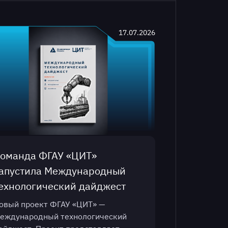
17.07.2026
оманда ФГАУ «ЦИТ»
апустила Международный
ехнологический дайджест
овый проект ФГАУ «ЦИТ» —
еждународный технологический