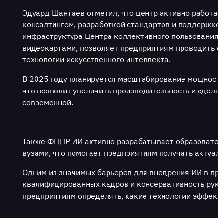
Эдуард Шантаев отметил, что центр активно работ
консалтингом, разработкой стандартов и поддержко
инфраструктура Центра коллективного пользовани
видеокартами, позволяет предприятиям проводить 
технологии искусственного интеллекта.
В 2025 году планируется масштабирование мощност
что позволит увеличить производительность и сдел
современной.
Также ФЦПР ИИ активно разрабатывает образоват
вузами, что помогает предприятиям получать акту
Одним из значимых барьеров для внедрения ИИ в п
квалифицированных кадров и консервативность ру
предприятиям определять, какие технологии эффек