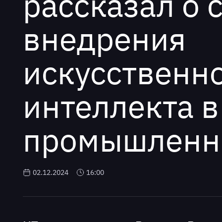
рассказал о 
внедрения
искусственн
интеллекта в
промышленн
02.12.2024
16:00