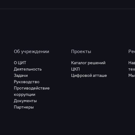
Об учреждении
Проекты
Ре
О ЦИТ
Каталог решений
На
Деятельность
ЦКП
те
Задачи
Цифровой атташе
Мы
Руководство
Противодействие
коррупции
Документы
Партнеры