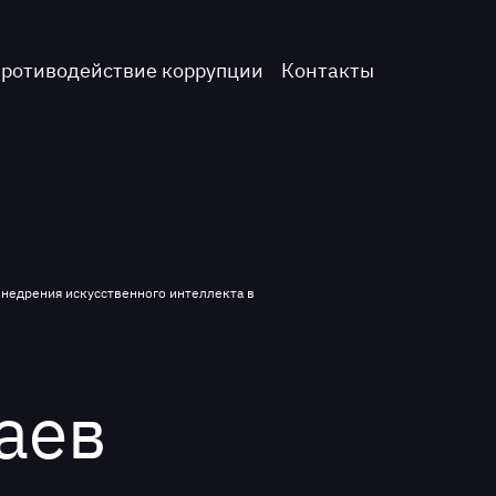
ротиводействие коррупции
Контакты
внедрения искусственного интеллекта в
аев