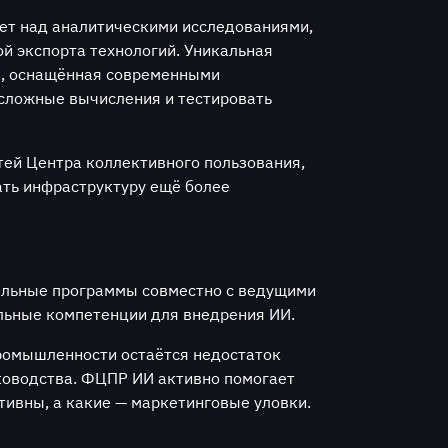
ает над аналитическими исследованиями,
й экспорта технологий. Уникальная
я, оснащённая современными
сложные вычисления и тестировать
ей Центра коллективного пользования,
ать инфраструктуру ещё более
ельные программы совместно с ведущими
альные компетенции для внедрения ИИ.
ромышленности остаётся недостаток
ководства. ФЦПР ИИ активно помогает
тивны, а какие — маркетинговые уловки.