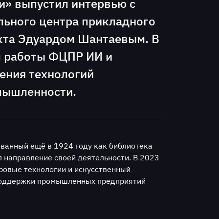
и» выпустил интервью с
ьного центра прикладного
екта Эдуардом Шантаевым. В
м работы ФЦПР ИИ и
ения технологий
омышленности.
ванный ещё в 1924 году как библиотека
 направление своей деятельности. В 2023
ровые технологии и искусственный
 поддержки промышленных предприятий