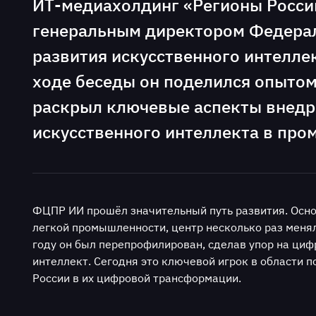
ИТ-медиахолдинг «Регионы Росси
генеральным директором Федерал
развития искусственного интелл
ходе беседы он поделился опыто
раскрыл ключевые аспекты внедр
искусственного интеллекта в пр
ФЦПР ИИ прошёл значительный путь развития. Осно
легкой промышленности, центр несколько раз менял
году он был перепрофилирован, сделав упор на циф
интеллект. Сегодня это ключевой игрок в области
России в их цифровой трансформации.