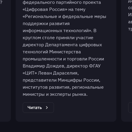
д
?
федерального партийного проекта
с
«Цифровая Россия» на тему
И
«Региональные и федеральные меры
а
поддержки развития
т
информационных технологий». В
круглом столе приняли участие
директор Департамента цифровых
технологий Министерства
промышленности и торговли России
Владимир Дождев, директор ФГАУ
«ЦИТ» Леван Дараселия,
представители Минцифры России,
институтов развития, региональные
министры и эксперты рынка.