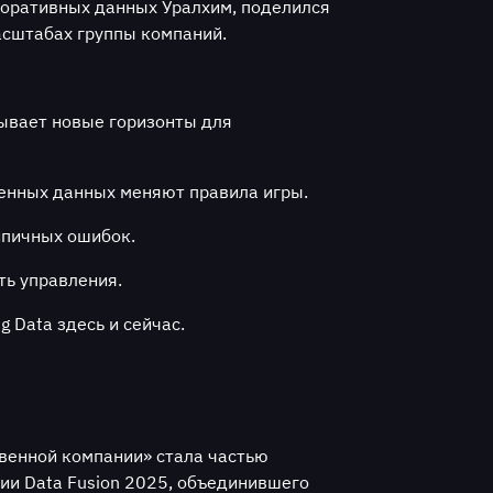
поративных данных Уралхим, поделился
асштабах группы компаний.
крывает новые горизонты
для
нных данных меняют правила игры.
ипичных ошибок.
ь управления.
 Data здесь и сейчас.
твенной компании» стала частью
и Data Fusion 2025, объединившего