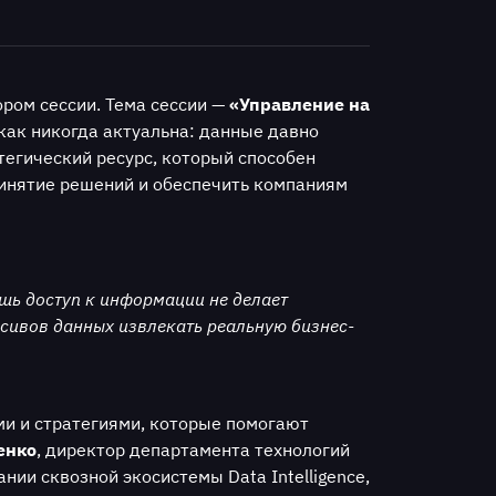
ром сессии. Тема сессии —
«Управление на
как никогда актуальна: данные давно
тегический ресурс, который способен
ринятие решений и обеспечить компаниям
ишь доступ к информации не делает
сивов данных извлекать реальную бизнес-
ми и стратегиями, которые помогают
енко
, директор департамента технологий
нии сквозной экосистемы Data Intelligence,