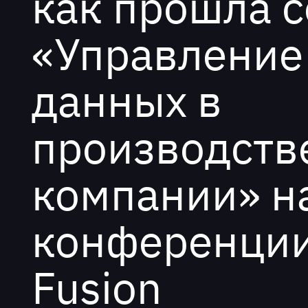
как прошла с
«Управление
данных в
производств
компании» н
конференции
Fusion