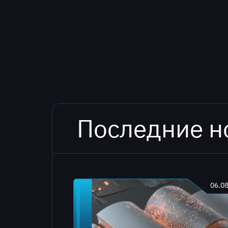
Последние н
06.0