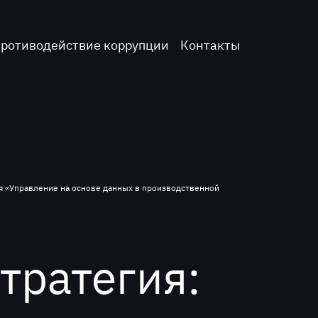
ротиводействие коррупции
Контакты
ия «Управление на основе данных в производственной
тратегия: