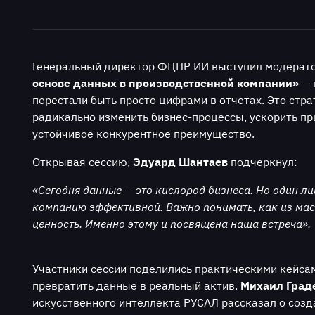
Генеральный директор ФЦПР ИИ выступил модерато
основе данных в производственной компании»
— 
перестали быть просто цифрами в отчетах. Это стра
радикально изменить бизнес-процессы, ускорить п
устойчивое конкурентное преимущество.
Открывая сессию,
Эдуард Шантаев
подчеркнул:
«Сегодня данные — это кислород бизнеса. Но один л
компанию эффективной. Важно понимать, как из мас
ценность. Именно этому и посвящена наша встреча».
Участники сессии поделились практическими кейса
превратить данные в реальный актив.
Михаил Град
искусственного интеллекта РУСАЛ рассказал о созда