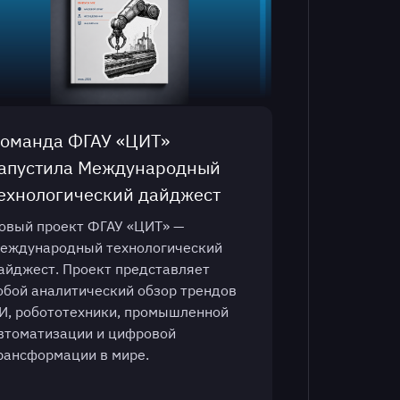
оманда ФГАУ «ЦИТ»
апустила Международный
ехнологический дайджест
овый проект ФГАУ «ЦИТ» —
еждународный технологический
айджест. Проект представляет
обой аналитический обзор трендов
И, робототехники, промышленной
втоматизации и цифровой
рансформации в мире.