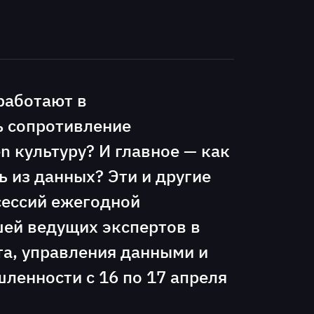
работают в
 сопротивление
n культуру? И главное — как
 из данных? Эти и другие
сессий ежегодной
шей ведущих экспертов в
та, управления данными и
енности с 16 по 17 апреля