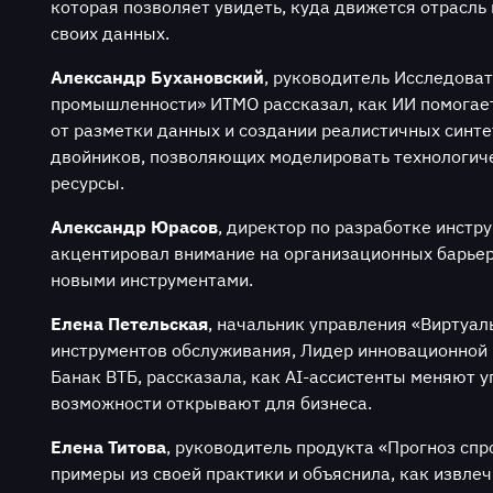
которая позволяет увидеть, куда движется отрасль
своих данных.
Александр Бухановский
, руководитель Исследова
промышленности» ИТМО рассказал, как ИИ помогае
от разметки данных и создании реалистичных синт
двойников, позволяющих моделировать технологиче
ресурсы.
Александр Юрасов
, директор по разработке инст
акцентировал внимание на организационных барье
новыми инструментами.
Елена Петельская
, начальник управления «Виртуа
инструментов обслуживания, Лидер инновационной
Банак ВТБ, рассказала, как AI-ассистенты меняют 
возможности открывают для бизнеса.
Елена Титова
, руководитель продукта «Прогноз спр
примеры из своей практики и объяснила, как извлеч