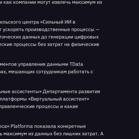
 и как компании могут извлечь максимум из
тельского центра «Сильный ИИ в
т ускорять производственные процессы —
етических данных до генерации цифровых
ские процессы без затрат на физические
рументов управления данными TData
рах, мешающих сотрудникам работать с
льные ассистенты» Департамента развития
 платформы «Виртуальный ассистент»
управленческие процессы и какие
оса» Platforma показала конкретные
ь максимум из данных без лишних затрат. А