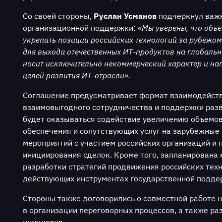
Со своей стороны,
Руслан Усманов
подчеркнул важ
организационной поддержки:
«Мы уверены, что объ
укрепить позиции российских технологий за рубежо
для выхода отечественных ИТ-продуктов на глобаль
носит исключительно некоммерческий характер и на
целей развития ИТ-отрасли».
Соглашение предусматривает формат взаимодейств
взаимовыгодного сотрудничества и поддержки разв
будет оказываться содействие увеличению объемов
обеспечения и сопутствующих услуг на зарубежные
мероприятий с участием российских организаций и
инициирования сделок. Кроме того, запланирована
разработки стратегий продвижения российских тех
действующих инструментах государственной подде
Стороны также договорились о совместной работе 
в организации переговорных процессов, а также ра