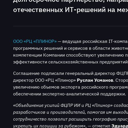
отечественных ИТ-решений на ме
ООО «РЦ «ПЛИНОР»
— ведущая российская IT-компа
программных решений и сервисов в области животн
компетенции Компании способствуют увеличению п
эффективности сельскохозяйственных предприятий
Соглашение подписали генеральный директор ФЦП
директор ООО «РЦ «Плинор»
Руслан Усманов
. Стор
увеличению объемов экспорта российского програм
обеспечении экспертно-аналитической поддержки.
«Объединение усилий ФЦПР ИИ и РЦ «Плинор» создас
разработчиков и производителей, помогая им выход
сотрудничество позволит расширить географию прису
укрепить их позиции за рубежом»
, — отметил
Эдуард