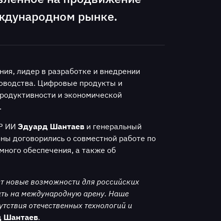
ждународном рынке.
ния, лидер в разработке и внедрении
оводства. Цифровые продукты и
родуктивности и экономической
.
Р ИИ
Эдуард Шантаев
и генеральный
оны договорились о совместной работе по
много обеспечения, а также об
т новые возможности для российских
ить на международную арену. Наше
тствия отечественных технологий и
 Шантаев
.