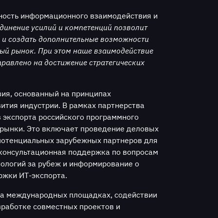
ность информационного взаимодействия
и
единение усилий и компетенций позволит
м и создать дополнительные возможности
ный рынок. При этом наше взаимодействие
правлено на достижение стратегических
ия, основанный на принципах
ития индустрии. В рамках партнерства
 экспорта российского программного
 рынки. Это включает проведение деловых
 потенциальных зарубежных партнеров для
 консультационная поддержка по вопросам
нологий за рубеж и информирование о
ржки ИТ-экспорта.
на международных площадках, содействии
зработке совместных проектов и