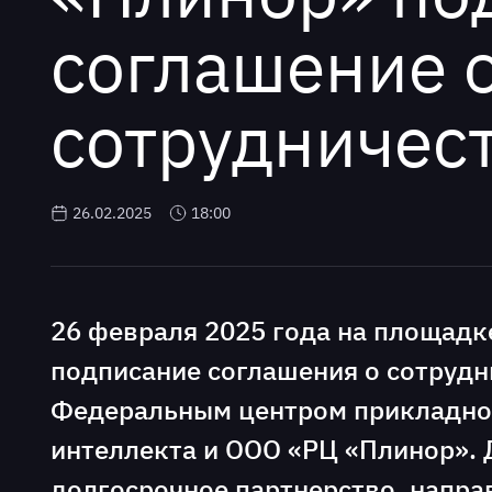
соглашение 
сотрудничес
26.02.2025
18:00
26 февраля 2025 года на площадк
подписание соглашения о сотруд
Федеральным центром прикладног
интеллекта и ООО «РЦ «Плинор». 
долгосрочное партнерство, напр