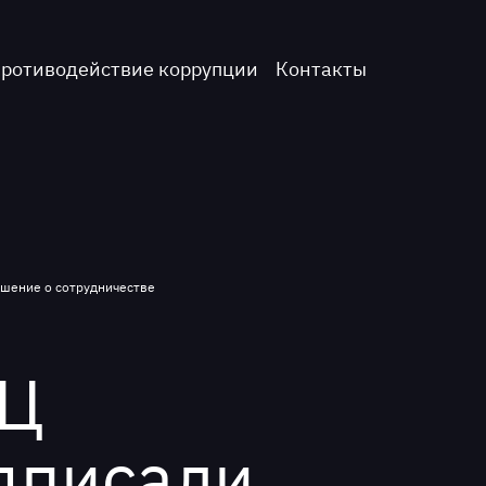
ротиводействие коррупции
Контакты
ашение о сотрудничестве
РЦ
дписали