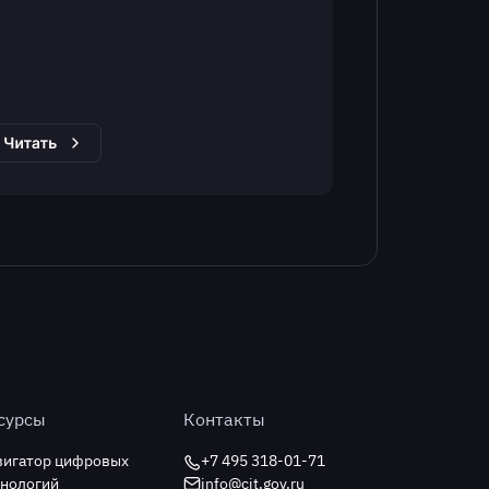
сурсы
Контакты
вигатор цифровых
+7 495 318-01-71
хнологий
info@cit.gov.ru