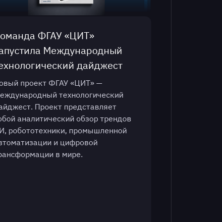
оманда ФГАУ «ЦИТ»
апустила Международный
ехнологический дайджест
овый проект ФГАУ «ЦИТ» —
еждународный технологический
айджест. Проект представляет
обой аналитический обзор трендов
И, робототехники, промышленной
втоматизации и цифровой
рансформации в мире.